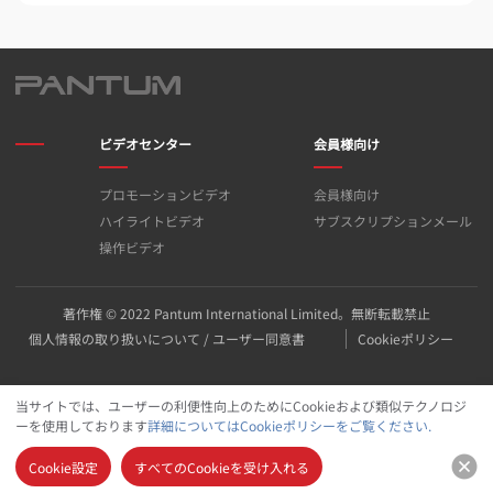
ビデオセンター
会員様向け
プロモーションビデオ
会員様向け
ハイライトビデオ
サブスクリプションメール
操作ビデオ
著作権 © 2022 Pantum International Limited。無断転載禁止
個人情報の取り扱いについて / ユーザー同意書
Cookieポリシー
当サイトでは、ユーザーの利便性向上のためにCookieおよび類似テクノロジ
ーを使用しております
詳細についてはCookieポリシーをご覧ください.
Cookie設定
すべてのCookieを受け入れる