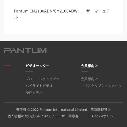
Pantum CM2100ADN/CM2100ADW ユーザーマニュア
ル
ビデオセンター
会員様向け
プロモーションビデオ
会員様向け
ハイライトビデオ
サブスクリプションメール
操作ビデオ
著作権 © 2022 Pantum International Limited。無断転載禁止
個人情報の取り扱いについて / ユーザー同意書
Cookieポリシー